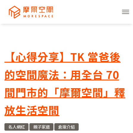
【心得分享】TK 當爸後
的空間魔法：用全台 70
間門市的「摩爾空間」釋
放生活空間
名人網紅
親子家庭
倉庫介紹