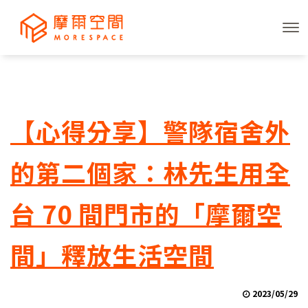
【心得分享】警隊宿舍外
的第二個家：林先生用全
台 70 間門市的「摩爾空
間」釋放生活空間
2023/05/29