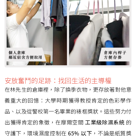
安放奮鬥的足跡：找回生活的主導權
在林先生的倉庫裡，除了換季衣物，更存放著對他意
義重大的回憶：大學時期獲得教授肯定的色彩學作
品、以及從警校第一名畢業的裱框獎狀。這些努力付
出獲得肯定的象徵，在摩爾空間
工業級除濕系統
的
守護下，環境濕度控制在
65% 以下
，不論是紙質獎