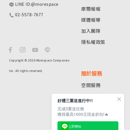
LINE ID:@morespace
摩爾報報
02-5578-7677
媒體報導
加入團隊
隱私權政策
Copyright © 2026 Morespace Companies
Inc. All rights reserved.
關於服務
空間服務
租倉指南
好禮三重送進行中!!
分店據點
完成3重送任務
獲得最高1000元現金折扣!🔥
常見問題
立即開始