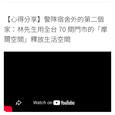
【心得分享】警隊宿舍外的第二個
家：林先生用全台 70 間門市的「摩
爾空間」釋放生活空間