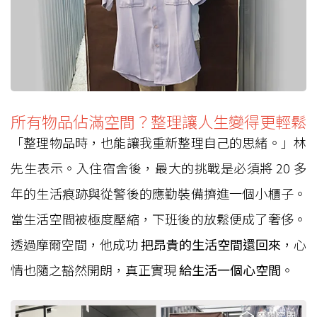
所有物品佔滿空間？整理讓人生變得更輕鬆
「整理物品時，也能讓我重新整理自己的思緒。」林
先生表示。入住宿舍後，最大的挑戰是必須將 20 多
年的生活痕跡與從警後的應勤裝備擠進一個小櫃子。
當生活空間被極度壓縮，下班後的放鬆便成了奢侈。
透過摩爾空間，他成功
把昂貴的生活空間還回來
，心
情也隨之豁然開朗，真正實現
給生活一個心空間
。