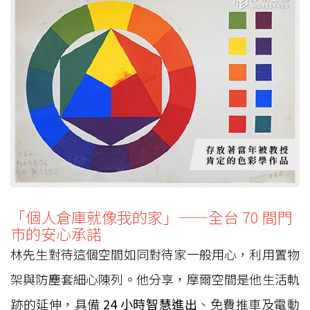
「個人倉庫就像我的家」——全台 70 間門
市的安心承諾
林先生對待這個空間如同對待家一般用心，利用置物
架與防塵套細心陳列。他分享，摩爾空間是他生活軌
跡的延伸，具備
24 小時智慧進出
、免費推車及電動