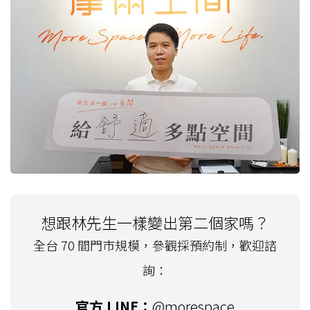
想跟林先生一樣變出第二個家嗎？
全台 70 間門市規模，參觀採預約制，歡迎諮
詢：
官方 LINE：
@morespace