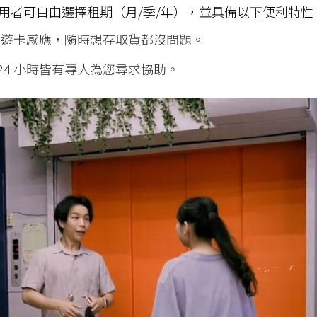
用者可自由選擇租期（月/季/年），並具備以下便利特性
悠遊卡感應，隨時想存取貨都沒問題。
24 小時皆有專人為您尋求協助。