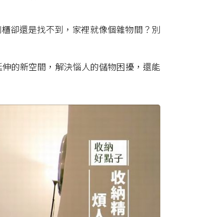
倒櫃卻還是找不到，家裡就像個雜物間？別
延伸的新空間，解決惱人的儲物困擾，還能