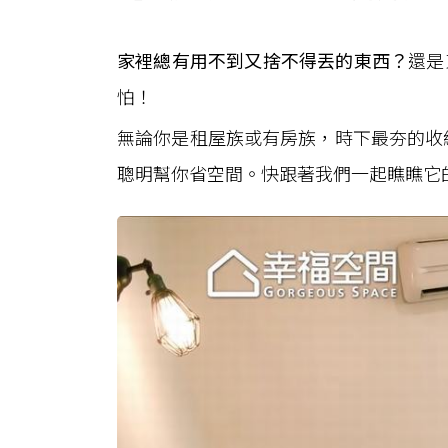
家裡總有用不到又捨不得丟的東西？
還是
怕！
無論你是租屋族或有房族，時下最夯的收
聰明幫你省空間。快跟著我們一起瞧瞧它的