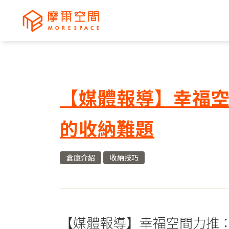
【媒體報導】幸福
的收納難題
倉庫介紹
收納技巧
【媒體報導】幸福空間力推