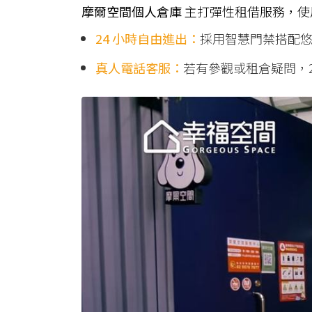
摩爾空間個人倉庫
主打彈性租借服務，使
24 小時自由進出：
採用智慧門禁搭配
真人電話客服：
若有參觀或租倉疑問，