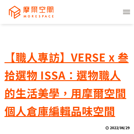
【職人專訪】VERSE x 叁
拾選物 ISSA：選物職人
的生活美學，用摩爾空間
個人倉庫編輯品味空間
2022/06/29