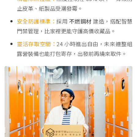
止皮革、紙製品受潮發霉。
安全防護標準：
採用
不燃鋼材
建造，搭配智慧
門禁管理，比家裡更能守護高價收藏品。
靈活存取空間：
24 小時進出自由，未來連整組
露營裝備也能打包寄存，出發前再繞來取件。