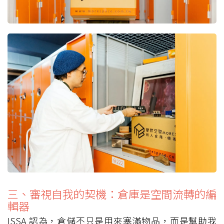
三、審視自我的契機：倉庫是空間流轉的編
輯器
ISSA 認為，倉儲不只是用來塞滿物品，而是幫助我