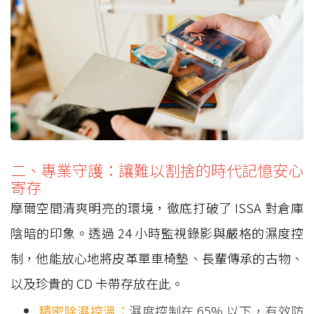
二、專業守護：讓難以割捨的時代記憶安心
寄存
摩爾空間清爽明亮的環境，徹底打破了 ISSA 對倉庫
陰暗的印象。透過 24 小時監視錄影與嚴格的濕度控
制，他能放心地將皮革單車椅墊、長輩傳承的古物、
以及珍貴的 CD 卡帶存放在此。
精密除濕控溫：
濕度控制在 65% 以下，有效防