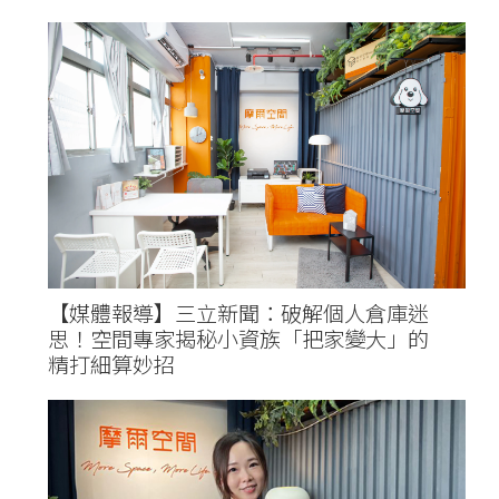
【媒體報導】三立新聞：破解個人倉庫迷
思！空間專家揭秘小資族「把家變大」的
精打細算妙招