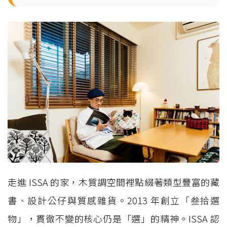
走進 ISSA 的家，木質調空間裡點綴著類型豐富的藏
書、設計公仔與質感雜貨。2013 年創立「叁拾選
物」，貫徹不變的核心仍是「選」的精神。ISSA 認