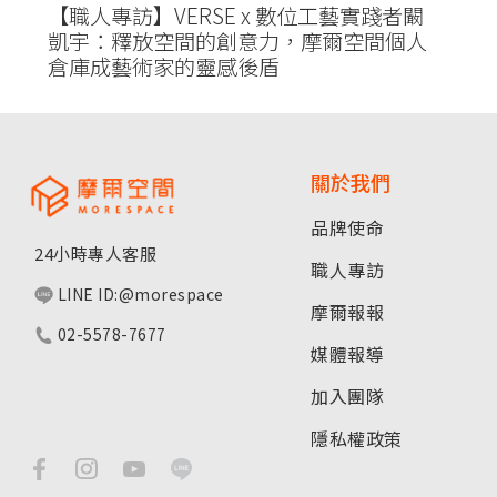
【職人專訪】VERSE x 數位工藝實踐者闞
凱宇：釋放空間的創意力，摩爾空間個人
倉庫成藝術家的靈感後盾
關於我們
品牌使命
24小時專人客服
職人專訪
LINE ID:@morespace
摩爾報報
02-5578-7677
媒體報導
加入團隊
隱私權政策