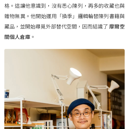
格。這讓他意識到，沒有悉心陳列，再多的收藏也與
雜物無異。他開始運用「換季」邏輯輪替陳列書籍與
藏品，並開始尋覓外部替代空間，因而結識了
摩爾空
間個人倉庫
。