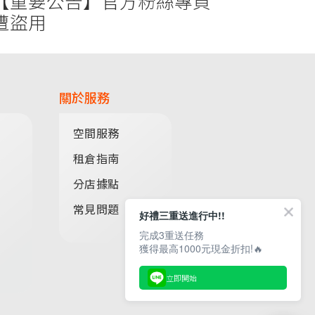
【重要公告】官方粉絲專頁
遭盜用
關於服務
空間服務
租倉指南
分店據點
常見問題
好禮三重送進行中!!
完成3重送任務
獲得最高1000元現金折扣!🔥
立即開始