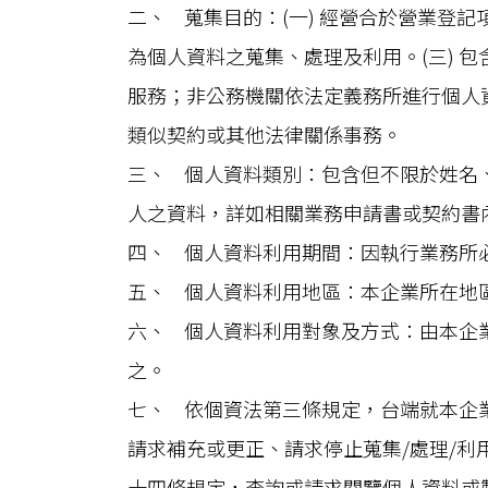
二、 蒐集目的：(一) 經營合於營業登
為個人資料之蒐集、處理及利用。(三) 
服務；非公務機關依法定義務所進行個人
類似契約或其他法律關係事務。
三、 個人資料類別：包含但不限於姓名
人之資料，詳如相關業務申請書或契約書
四、 個人資料利用期間：因執行業務所
五、 個人資料利用地區：本企業所在地
六、 個人資料利用對象及方式：由本企
之。
七、 依個資法第三條規定，台端就本企
請求補充或更正、請求停止蒐集/處理/
十四條規定，查詢或請求閱覽個人資料或