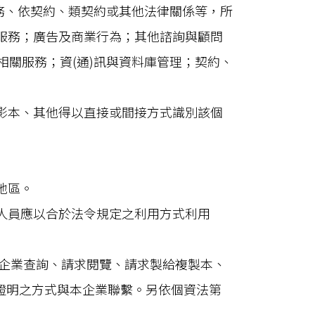
義務、依契約、類契約或其他法律關係等，所
產服務；廣告及商業行為；其他諮詢與顧問
關服務；資(通)訊與資料庫管理；契約、
影本、其他得以直接或間接方式識別該個
地區。
人員應以合於法令規定之利用方式利用
本企業查詢、請求閱覽、請求製給複製本、
證明之方式與本企業聯繫。另依個資法第