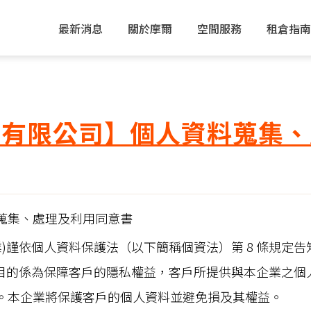
最新消息
關於摩爾
空間服務
租倉指南
問有限公司】個人資料蒐集、
蒐集、處理及利用同意書
業)謹依個人資料保護法（以下簡稱個資法）第 8 條規定
目的係為保障客戶的隱私權益，客戶所提供與本企業之個
。本企業將保護客戶的個人資料並避免損及其權益。