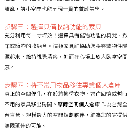
雜亂，讓小空間也能呈現一貫的質感美學。
步驟三：選擇具備收納功能的家具
充分利用每一寸坪效！選擇具備儲物功能的椅凳、掀
床或簡約的收納盒。這類家具能協助您將零散物件隱
藏起來，維持視覺清爽，進而在心境上放大臥室空間
感。
步驟四：將不常用物品移往專業個人倉庫
真正的空間優化，在於將換季衣物、過往回憶或暫時
不用的家具移出房間。
摩爾空間個人倉庫
作為台灣全
台直營、規模最大的空間規劃夥伴，能為您的家提供
無限延伸的可能。