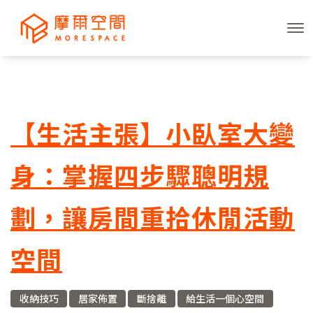
【生活主張】小臥室大變
身：掌握四步驟聰明規
劃，讓房間重拾休閒活動
空間
收納技巧
居家佈置
斷捨離
給生活一個心空間