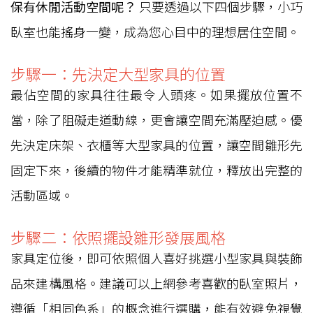
保有休閒活動空間呢？
只要透過以下四個步驟，小巧
臥室也能搖身一變，成為您心目中的理想居住空間。
步驟一：先決定大型家具的位置
最佔空間的家具往往最令人頭疼。如果擺放位置不
當，除了阻礙走道動線，更會讓空間充滿壓迫感。優
先決定床架、衣櫃等大型家具的位置，讓空間雛形先
固定下來，後續的物件才能精準就位，釋放出完整的
活動區域。
步驟二：依照擺設雛形發展風格
家具定位後，即可依照個人喜好挑選小型家具與裝飾
品來建構風格。建議可以上網參考喜歡的臥室照片，
遵循「相同色系」的概念進行選購，能有效避免視覺