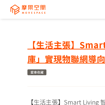
【生活主張】Smar
庫」實現物聯網導
愛車收藏
【生活主張】Smart Li