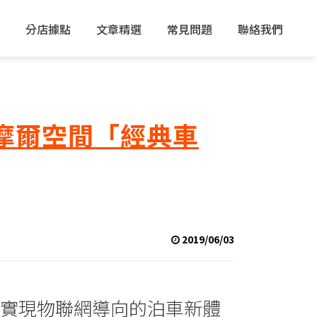
分店據點
文章精選
常見問題
聯絡我們
標：摩爾空間「經典車
2019/06/03
車庫」實現物聯網導向的泊車新體