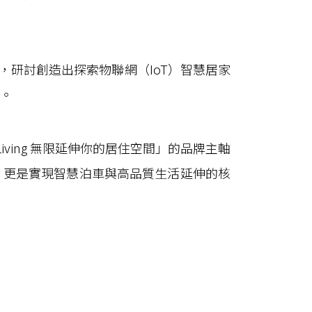
研討創造出探索物聯網（IoT）智慧居家
。
iving 無限延伸你的居住空間」的品牌主軸
，更是實現智慧泊車與高品質生活延伸的核