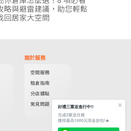
攻略與避雷建議，助您輕鬆
找回居家大空間
關於服務
空間服務
租倉指南
分店據點
常見問題
好禮三重送進行中!!
完成3重送任務
獲得最高1000元現金折扣!🔥