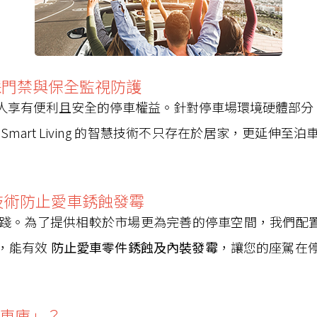
益：智慧門禁與保全監視防護
人享有便利且安全的停車權益。針對停車場環境硬體部分
mart Living 的智慧技術不只存在於居家，更延伸
技術防止愛車銹蝕發霉
踐。為了提供相較於市場更為完善的停車空間，我們配
，能有效
防止愛車零件銹蝕及內裝發霉
，讓您的座駕在停放期
車庫」？