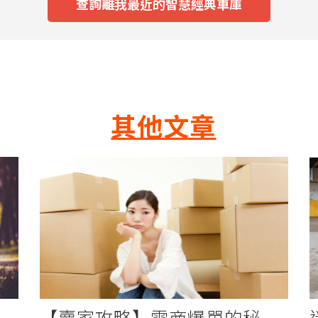
查詢離我最近的智慧經典車庫
其他文章
【賣家攻略】電商爆單的秘