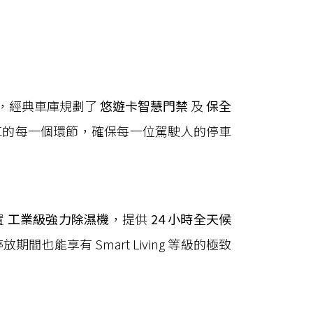
，經典車庫規劃了
悠遊卡智慧門禁
及
保全
至泊車的每一個環節，確保每一位駕駛人的停車
置
工業級強力除濕機
，提供
24 小時全天候
間也能享有 Smart Living 等級的極致