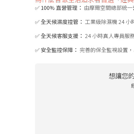
✅
100% 直營管理：
由摩爾空間總部統一
✅
全天候濕度控管：
工業級除濕機 24 
✅
全天候客服支援：
24 小時真人專員服務
✅
安全監控保障：
完善的保全監視設置，
想讓您的