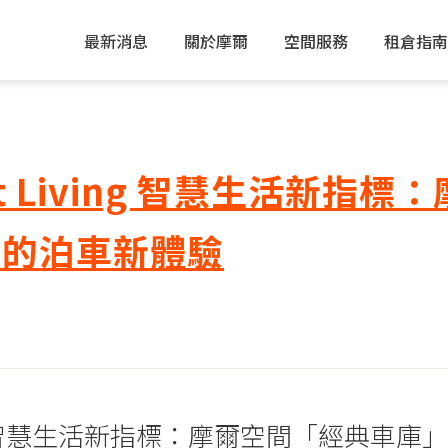
最新消息
關於摩爾
空間服務
租倉指南
t Living 智慧生活新指
向的泊車新體驗
ving 智慧生活新指標：摩爾空間「經典