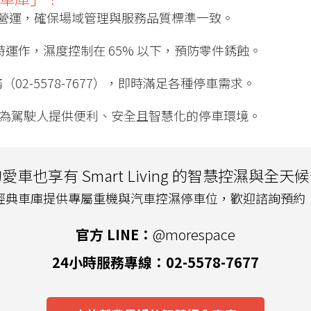
營運，確保場域管理與服務品質標準一致。
小時運作，濕度控制在 65% 以下，預防零件銹蝕。
（02-5578-7677），即時滿足各種停車需求。
為駕駛人提供便利、安全且智慧化的停車環境。
愛車也享有 Smart Living 的智慧控濕與全天
經典車庫提供專屬重機與汽車控濕停車位，歡迎諮詢預約
官方 LINE：
@morespace
24小時服務專線：02-5578-7677