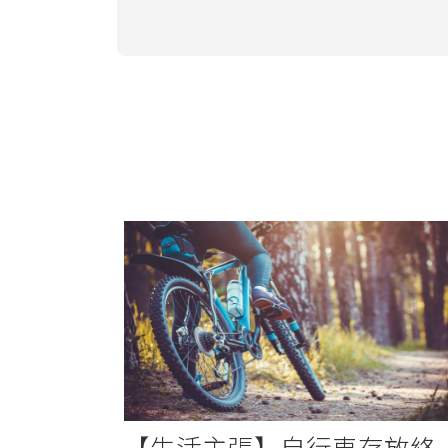
【生活主張】自行車存放終