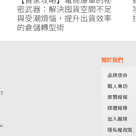
密武器：解決囤貨空間不足
與受潮煩惱，提升出貨效率
的倉儲轉型術
關於我們
品牌使命
職人專訪
77
摩爾報報
媒體報導
加入團隊
ed.
隱私權政策