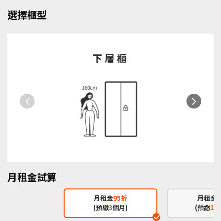
選擇櫃型
下層櫃
Previous
Next
月租金試算
月租金
95折
月租金
(預繳
3
個月)
(預繳
12