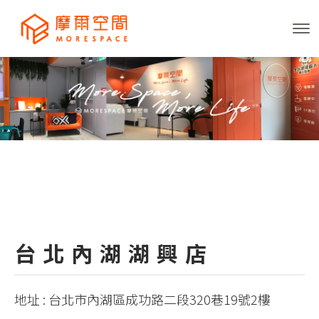
台北內湖湖興店
地址 : 台北市內湖區成功路二段320巷19號2樓