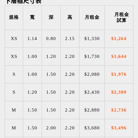
下層櫃尺寸表
半截下層櫃尺寸表
半截上層櫃尺寸表
月租金
規格
寬
深
高
月租金
試算
月租金
月租金
規格
規格
寬
寬
深
深
高
高
月租金
月租金
試算
試算
XS
1.14
0.80
2.15
$1,330
$1,264
寬、深、高的單位為公尺
寬、深、高的單位為公尺
各門市櫃型和價格不盡相同
各門市櫃型和價格不盡相同
XS
1.00
1.20
2.20
$1,730
$1,644
參觀採預約制，敬請提前預約
參觀採預約制，敬請提前預約
各櫃型數量有限，如滿租可申請候補
各櫃型數量有限，如滿租可申請候補
S
1.00
1.50
2.20
$2,080
$1,976
僅列出主要櫃型，更多尺寸請來電或加LINE洽詢
僅列出主要櫃型，更多尺寸請來電或加LINE洽詢
S
1.20
1.50
2.20
$2,430
$2,309
不知如何選擇？櫃型諮詢 >
不知如何選擇？櫃型諮詢 >
M
1.50
1.50
2.20
$2,880
$2,736
M
1.50
2.00
2.20
$3,680
$3,496