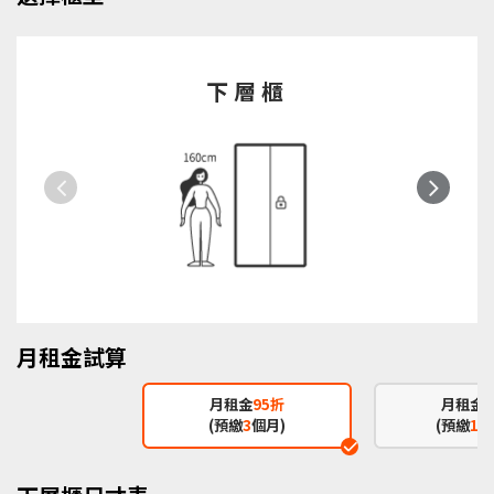
下層櫃
Previous
Next
月租金試算
月租金
95折
月租金
(預繳
3
個月)
(預繳
12