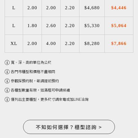
L
2.00
2.00
2.20
$4,680
$4,446
L
1.80
2.60
2.20
$5,330
$5,064
XL
2.00
4.00
2.20
$8,280
$7,866
寬、深、高的單位為公尺
各門市櫃型和價格不盡相同
參觀採預約制，敬請提前預約
各櫃型數量有限，如滿租可申請候補
僅列出主要櫃型，更多尺寸請來電或加LINE洽詢
不知如何選擇？櫃型諮詢 >