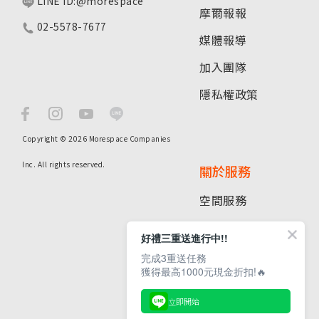
LINE ID:@morespace
摩爾報報
02-5578-7677
媒體報導
加入團隊
隱私權政策
Copyright © 2026 Morespace Companies
Inc. All rights reserved.
關於服務
空間服務
租倉指南
好禮三重送進行中!!
分店據點
完成3重送任務
獲得最高1000元現金折扣!🔥
常見問題
立即開始